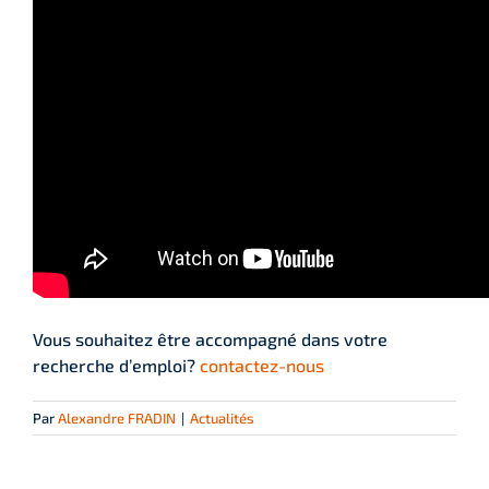
Vous souhaitez être accompagné dans votre
recherche d’emploi?
contactez-nous
Par
Alexandre FRADIN
|
Actualités