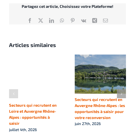
Partagez cet article, Choisissez votre Plateforme!
Facebook
X
LinkedIn
WhatsApp
Pinterest
Vk
Xing
Email
Articles similaires
Secteurs qui recrutent en
Secteurs qui recrutent en
Auvergne Rhône-Alpes : les
Loire et Auvergne Rhône-
opportunités à saisir pour
Alpes : opportunités à
votre reconversion
saisir
juin 27th, 2026
juillet 4th, 2026