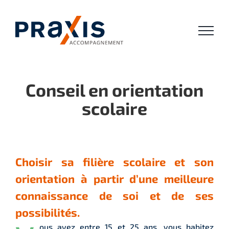
Passer
au
contenu
Conseil en orientation
scolaire
Choisir sa filière scolaire et son
orientation à partir d’une meilleure
connaissance de soi et de ses
possibilités.
ous avez entre 15 et 25 ans, vous habitez