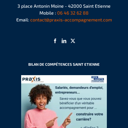
3 place Antonin Moine - 42000 Saint Etienne
Mobile :
06 46 32 62 88
Email:
contact@praxis-accompagnement.com
BILAN DE COMPÉTENCES SAINT ETIENNE