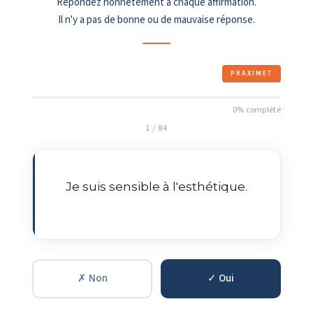
Répondez honnêtement à chaque affirmation.
Il n'y a pas de bonne ou de mauvaise réponse.
PRAXIMET
0% complété
1 / 84
Je suis sensible à l'esthétique.
✗ Non
✓ Oui