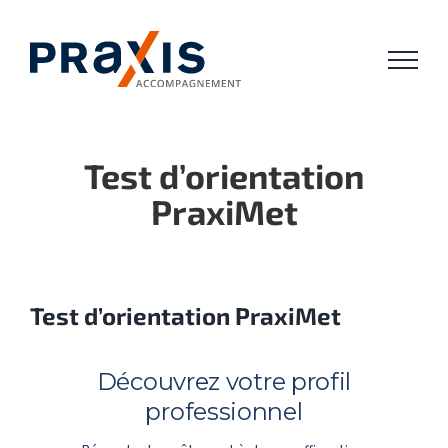
Passer
au
contenu
Test d’orientation
PraxiMet
Test d’orientation PraxiMet
Découvrez votre profil
professionnel