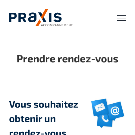
Passer
au
contenu
Prendre rendez-vous
Vous souhaitez
obtenir un
rendez-vous