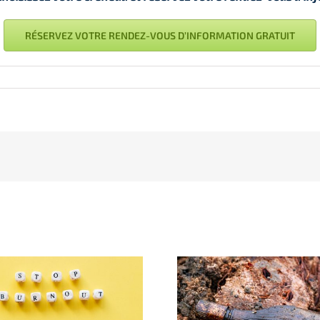
RÉSERVEZ VOTRE RENDEZ-VOUS D’INFORMATION GRATUIT