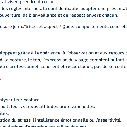
lativiser, prendre du recul.
, les règles internes, la confidentialité, adopter une présenta
’ouverture, de bienveillance et de respect envers chacun.
esure je maîtrise cet aspect ? Quels comportements concrets
eloppent grâce à l’expérience, à l’observation et aux retours d
, la posture, le ton, l’expression du visage comptent autant 
 d’être professionnel, cohérent et respectueux, pas de se conf
e
lyser leur posture.
u tuteurs sur vos attitudes professionnelles.
ites.
tion du stress, l’intelligence émotionnelle ou l’assertivité.
simulations d’entretien, travail en équipe).