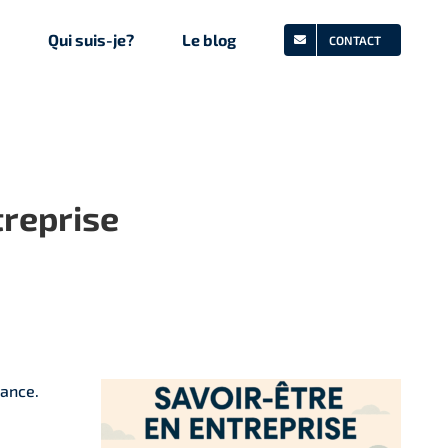
Qui suis-je?
Le blog
CONTACT
treprise
lance.