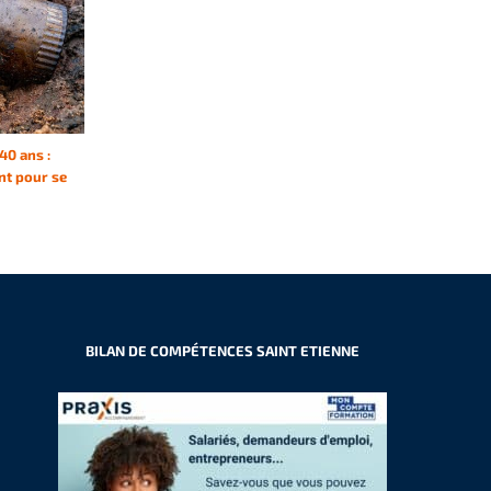
40 ans :
nt pour se
BILAN DE COMPÉTENCES SAINT ETIENNE