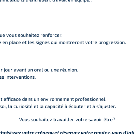
 que vous souhaitez renforcer.
 en place et les signes qui montreront votre progression.
r jour avant un oral ou une réunion.
s interventions.
 et efficace dans un environnement professionnel.
oi, la curiosité et la capacité à écouter et à s’ajuster.
Vous souhaitez travailler votre savoir être?
 choisissez votre créneau et réservez votre rendez-vous d’in