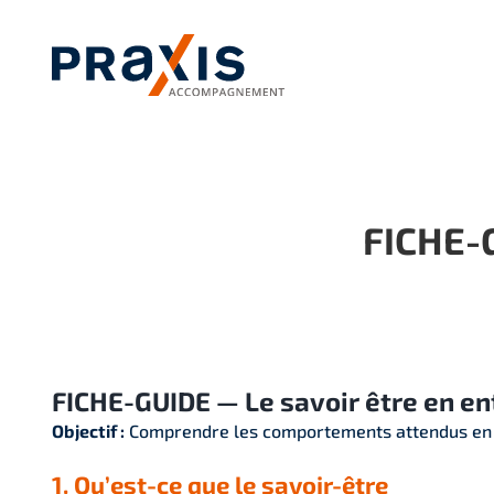
Passer
au
contenu
FICHE-G
FICHE-GUIDE — Le savoir être en en
Objectif :
Comprendre les comportements attendus en mil
1. Qu’est-ce que le savoir-être