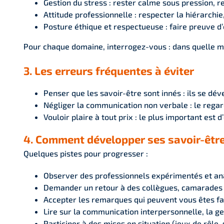
Gestion du stress : rester calme sous pression, re
Attitude professionnelle : respecter la hiérarchie
Posture éthique et respectueuse : faire preuve d
Pour chaque domaine, interrogez-vous : dans quelle m
3. Les erreurs fréquentes à éviter
Penser que les savoir-être sont innés : ils se dév
Négliger la communication non verbale : le regard
Vouloir plaire à tout prix : le plus important est
4. Comment développer ses savoir-êtr
Quelques pistes pour progresser :
Observer des professionnels expérimentés et ana
Demander un retour à des collègues, camarades o
Accepter les remarques qui peuvent vous êtes fa
Lire sur la communication interpersonnelle, la ges
Participer à des mises en situation (jeux de rôle, 