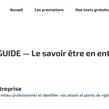
Accueil
Les prestations
Nos tests gratuits
UIDE — Le savoir être en en
treprise
ieu professionnel et identifier vos atouts et points de vigi