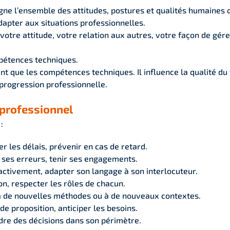
ne l’ensemble des attitudes, postures et qualités humaines 
dapter aux situations professionnelles.
 votre attitude, votre relation aux autres, votre façon de gére
mpétences techniques.
nt que les compétences techniques. Il influence la qualité du 
a progression professionnelle.
 professionnel
:
ter les délais, prévenir en cas de retard.
 ses erreurs, tenir ses engagements.
activement, adapter son langage à son interlocuteur.
on, respecter les rôles de chacun.
 à de nouvelles méthodes ou à de nouveaux contextes.
 de proposition, anticiper les besoins.
ndre des décisions dans son périmètre.