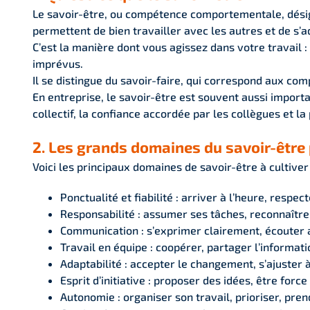
Le savoir-être, ou compétence comportementale, désig
permettent de bien travailler avec les autres et de s’a
C’est la manière dont vous agissez dans votre travail :
imprévus.
Il se distingue du savoir-faire, qui correspond aux co
En entreprise, le savoir-être est souvent aussi importa
collectif, la confiance accordée par les collègues et l
2. Les grands domaines du savoir-être
Voici les principaux domaines de savoir-être à cultiver 
Ponctualité et fiabilité : arriver à l’heure, respec
Responsabilité : assumer ses tâches, reconnaître
Communication : s’exprimer clairement, écouter 
Travail en équipe : coopérer, partager l’informati
Adaptabilité : accepter le changement, s’ajuster
Esprit d’initiative : proposer des idées, être force
Autonomie : organiser son travail, prioriser, pre