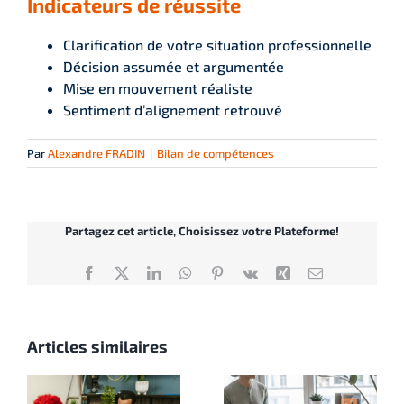
Indicateurs de réussite
Clarification de votre situation professionnelle
Décision assumée et argumentée
Mise en mouvement réaliste
Sentiment d’alignement retrouvé
Par
Alexandre FRADIN
|
Bilan de compétences
Partagez cet article, Choisissez votre Plateforme!
Facebook
X
LinkedIn
WhatsApp
Pinterest
Vk
Xing
Email
Articles similaires