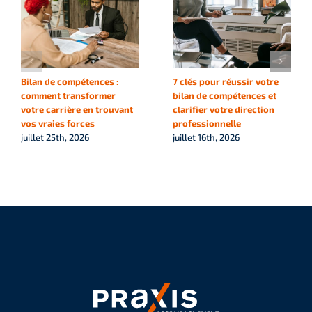
Bilan de compétences :
7 clés pour réussir votre
comment transformer
bilan de compétences et
votre carrière en trouvant
clarifier votre direction
vos vraies forces
professionnelle
juillet 25th, 2026
juillet 16th, 2026