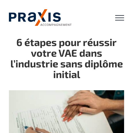
Passer
au
contenu
6 étapes pour réussir
votre VAE dans
l’industrie sans diplôme
initial