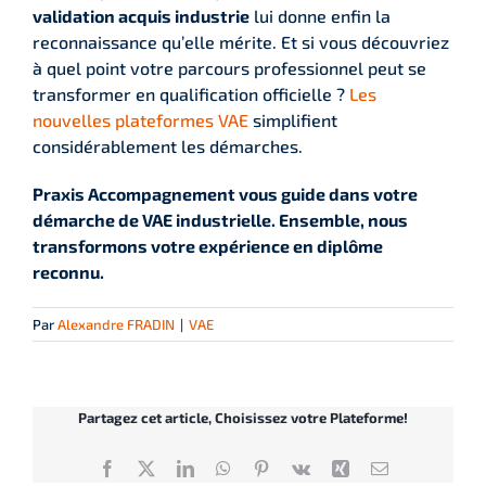
validation acquis industrie
lui donne enfin la
reconnaissance qu’elle mérite. Et si vous découvriez
à quel point votre parcours professionnel peut se
transformer en qualification officielle ?
Les
nouvelles plateformes VAE
simplifient
considérablement les démarches.
Praxis Accompagnement vous guide dans votre
démarche de VAE industrielle. Ensemble, nous
transformons votre expérience en diplôme
reconnu.
Par
Alexandre FRADIN
|
VAE
Partagez cet article, Choisissez votre Plateforme!
Facebook
X
LinkedIn
WhatsApp
Pinterest
Vk
Xing
Email