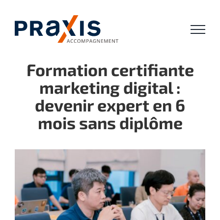
Passer
au
contenu
Formation certifiante
marketing digital :
devenir expert en 6
mois sans diplôme