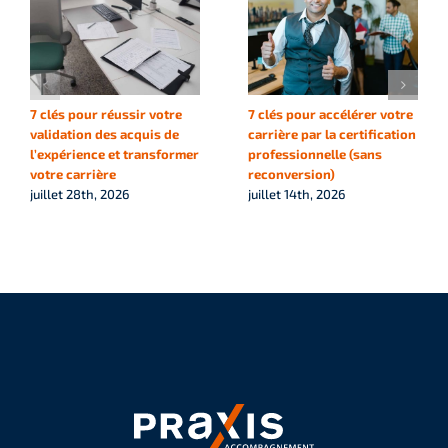
7 clés pour réussir votre
7 clés pour accélérer votre
validation des acquis de
carrière par la certification
l’expérience et transformer
professionnelle (sans
votre carrière
reconversion)
juillet 28th, 2026
juillet 14th, 2026