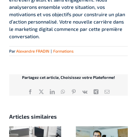
analyserons ensemble votre situation, vos
motivations et vos objectifs pour construire un plan
d’action personnalisé. Votre nouvelle carrière dans
le marketing digital commence par cette première
conversation.
Par
Alexandre FRADIN
|
Formations
Partagez cet article, Choisissez votre Plateforme!
Facebook
X
LinkedIn
WhatsApp
Pinterest
Vk
Xing
Email
Articles similaires