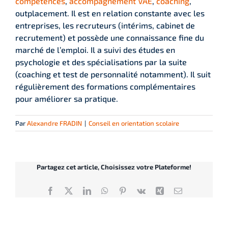
compétences
,
accompagnement VAE
,
coaching
,
outplacement. Il est en relation constante avec les
entreprises, les recruteurs (intérims, cabinet de
recrutement) et possède une connaissance fine du
marché de l’emploi. Il a suivi des études en
psychologie et des spécialisations par la suite
(coaching et test de personnalité notamment). Il suit
régulièrement des formations complémentaires
pour améliorer sa pratique.
Par
Alexandre FRADIN
|
Conseil en orientation scolaire
Partagez cet article, Choisissez votre Plateforme!
Facebook
X
LinkedIn
WhatsApp
Pinterest
Vk
Xing
Email