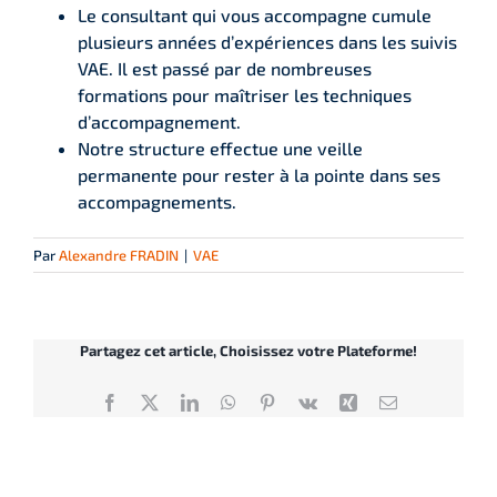
Le consultant qui vous accompagne cumule
plusieurs années d’expériences dans les suivis
VAE. Il est passé par de nombreuses
formations pour maîtriser les techniques
d’accompagnement.
Notre structure effectue une veille
permanente pour rester à la pointe dans ses
accompagnements.
Par
Alexandre FRADIN
|
VAE
Partagez cet article, Choisissez votre Plateforme!
Facebook
X
LinkedIn
WhatsApp
Pinterest
Vk
Xing
Email