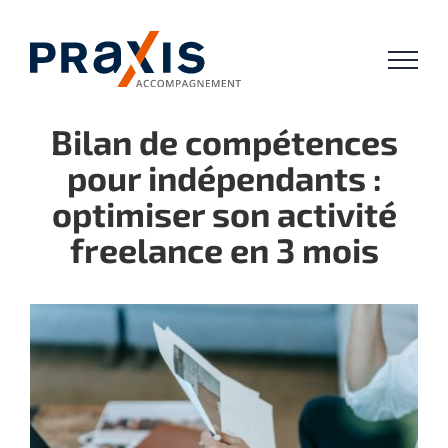
Passer
au
contenu
Bilan de compétences
pour indépendants :
optimiser son activité
freelance en 3 mois