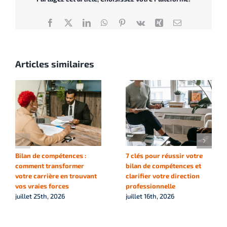
Facebook
X
LinkedIn
WhatsApp
Pinterest
Vk
Xing
Email
Articles similaires
Bilan de compétences :
7 clés pour réussir votre
comment transformer
bilan de compétences et
votre carrière en trouvant
clarifier votre direction
vos vraies forces
professionnelle
juillet 25th, 2026
juillet 16th, 2026