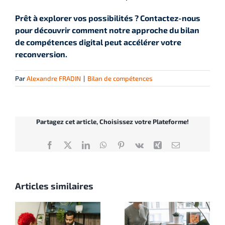
Prêt à explorer vos possibilités ? Contactez-nous
pour découvrir comment notre approche du bilan
de compétences digital peut accélérer votre
reconversion.
Par
Alexandre FRADIN
|
Bilan de compétences
Partagez cet article, Choisissez votre Plateforme!
Facebook
X
LinkedIn
WhatsApp
Pinterest
Vk
Xing
Email
Articles similaires