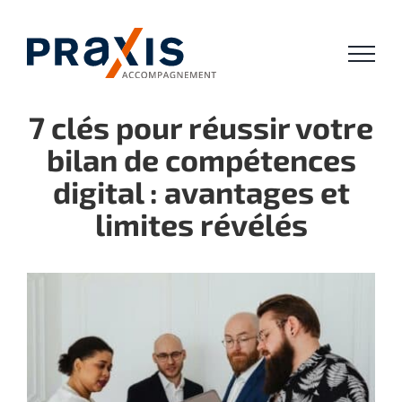
Passer
au
contenu
7 clés pour réussir votre
bilan de compétences
digital : avantages et
limites révélés