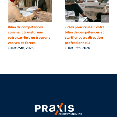
Bilan de compétences :
7 clés pour réussir votre
comment transformer
bilan de compétences et
votre carrière en trouvant
clarifier votre direction
vos vraies forces
professionnelle
juillet 25th, 2026
juillet 16th, 2026