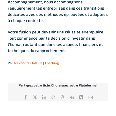
Accompagnement, nous accompagnons
régulièrement les entreprises dans ces transitions
délicates avec des méthodes éprouvées et adaptées
à chaque contexte.
Votre fusion peut devenir une réussite exemplaire.
Tout commence par la décision d’investir dans
l’humain autant que dans les aspects financiers et
techniques du rapprochement.
Par
Alexandre FRADIN
|
Coaching
Partagez cet article, Choisissez votre Plateforme!
Facebook
X
LinkedIn
WhatsApp
Pinterest
Vk
Xing
Email