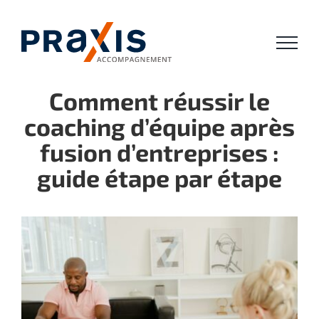
Passer
au
contenu
Comment réussir le
coaching d’équipe après
fusion d’entreprises :
guide étape par étape