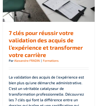
7 clés pour réussir votre
validation des acquis de
l’expérience et transformer
votre carrière
Par
Alexandre FRADIN
|
Formations
La validation des acquis de l'expérience est
bien plus qu'une démarche administrative.
C'est un véritable catalyseur de
transformation professionnelle. Découvrez
les 7 clés qui font la différence entre un
dossier qui traîne et une certification qui