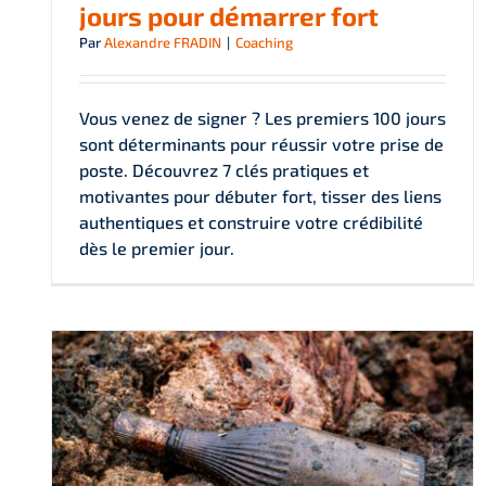
jours pour démarrer fort
Par
Alexandre FRADIN
|
Coaching
Vous venez de signer ? Les premiers 100 jours
sont déterminants pour réussir votre prise de
poste. Découvrez 7 clés pratiques et
motivantes pour débuter fort, tisser des liens
authentiques et construire votre crédibilité
dès le premier jour.