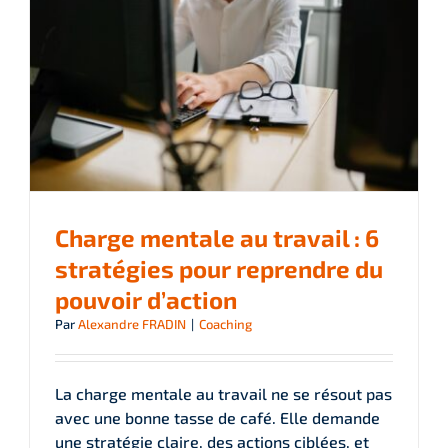
Charge mentale au travail : 6
stratégies pour reprendre du
pouvoir d’action
Par
Alexandre FRADIN
|
Coaching
La charge mentale au travail ne se résout pas
avec une bonne tasse de café. Elle demande
une stratégie claire, des actions ciblées, et