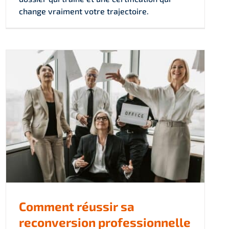
change vraiment votre trajectoire.
Comment réussir sa
reconversion professionnelle