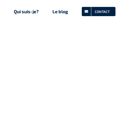
Qui suis-je?
Le blog
CONTACT