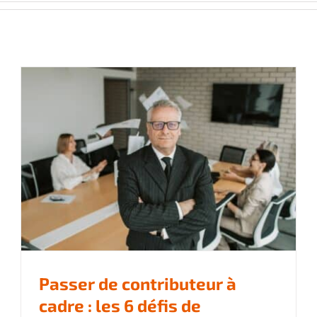
Passer de contributeur à
cadre : les 6 défis de