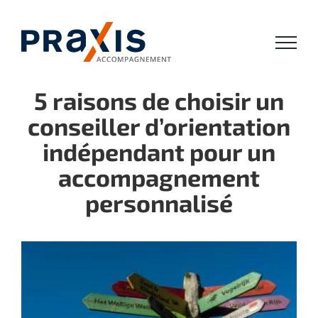
Passer
au
contenu
5 raisons de choisir un
conseiller d’orientation
indépendant pour un
accompagnement
personnalisé