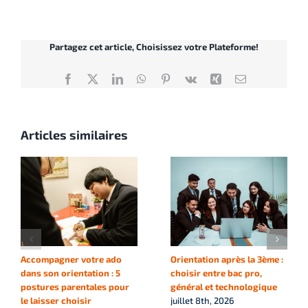
Partagez cet article, Choisissez votre Plateforme!
Facebook
X
LinkedIn
WhatsApp
Pinterest
Vk
Xing
Email
Articles similaires
Accompagner votre ado
Orientation après la 3ème :
dans son orientation : 5
choisir entre bac pro,
postures parentales pour
général et technologique
le laisser choisir
juillet 8th, 2026