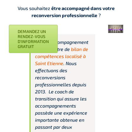
Vous souhaitez
être accompagné dans votre
reconversion professionnelle
?
DEMANDEZ UN
RENDEZ-VOUS
D’INFORMATION
Praxis Accompagnement
GRATUIT
est un centre de
bilan de
compétences localisé à
Saint Etienne
. Nous
effectuons des
reconversions
professionnelles depuis
2013. Le coach de
transition qui assure les
accompagnements
possède une expérience
importante obtenue en
passant par deux