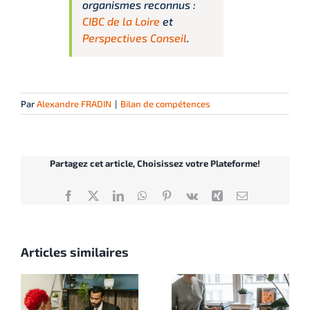
organismes reconnus :
CIBC de la Loire
et
Perspectives Conseil
.
Par
Alexandre FRADIN
|
Bilan de compétences
Partagez cet article, Choisissez votre Plateforme!
Facebook
X
LinkedIn
WhatsApp
Pinterest
Vk
Xing
Email
Articles similaires