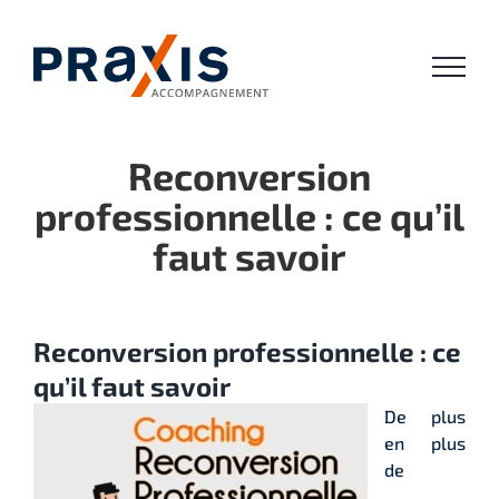
Passer
au
contenu
Reconversion
professionnelle : ce qu’il
faut savoir
Reconversion professionnelle : ce
qu’il faut savoir
De plus
en plus
de