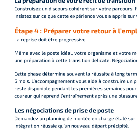
La préparation de votre récit de transition
Construisez un discours cohérent sur votre parcours. 
Insistez sur ce que cette expérience vous a appris sur
Étape 4 : Préparer votre retour à l’emp
La reprise doit être progressive.
Même avec le poste idéal, votre organisme et votre m
une préparation à cette transition délicate. Négociati
Cette phase détermine souvent la réussite à long term
6 mois. L’accompagnement vous aide à construire un pla
reste disponible pendant les premières semaines pour aj
coureur qui reprend l’entraînement après une blessure
Les négociations de prise de poste
Demandez un planning de montée en charge étalé sur 
intégration réussie qu’un nouveau départ précipité.