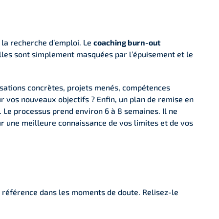
t la recherche d’emploi. Le
coaching burn-out
 elles sont simplement masquées par l’épuisement et le
lisations concrètes, projets menés, compétences
r vos nouveaux objectifs ? Enfin, un plan de remise en
e. Le processus prend environ 6 à 8 semaines. Il ne
sur une meilleure connaissance de vos limites et de vos
e référence dans les moments de doute. Relisez-le