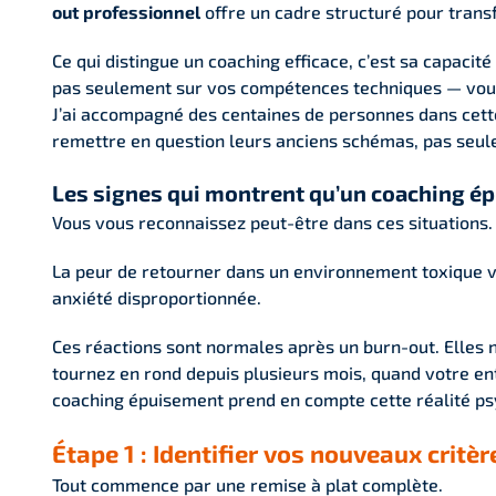
out professionnel
offre un cadre structuré pour trans
Ce qui distingue un coaching efficace, c’est sa capaci
pas seulement sur vos compétences techniques — vous r
J’ai accompagné des centaines de personnes dans cette
remettre en question leurs anciens schémas, pas seul
Les signes qui montrent qu’un coaching é
Vous vous reconnaissez peut-être dans ces situations.
La peur de retourner dans un environnement toxique v
anxiété disproportionnée.
Ces réactions sont normales après un burn-out. Elles
tournez en rond depuis plusieurs mois, quand votre en
coaching épuisement prend en compte cette réalité psy
Étape 1 : Identifier vos nouveaux crit
Tout commence par une remise à plat complète.