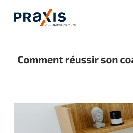
Passer
au
contenu
Comment réussir son coac