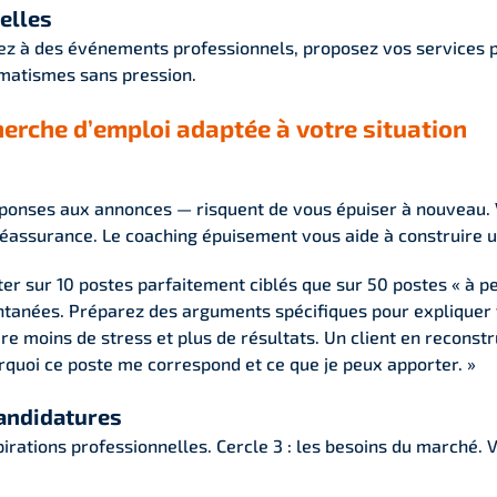
elles
ez à des événements professionnels, proposez vos services 
omatismes sans pression.
herche d’emploi adaptée à votre situation
onses aux annonces — risquent de vous épuiser à nouveau. Vo
 réassurance. Le coaching épuisement vous aide à construire
ater sur 10 postes parfaitement ciblés que sur 50 postes « à p
tanées. Préparez des arguments spécifiques pour expliquer v
e moins de stress et plus de résultats. Un client en reconstr
urquoi ce poste me correspond et ce que je peux apporter. »
candidatures
pirations professionnelles. Cercle 3 : les besoins du marché. 