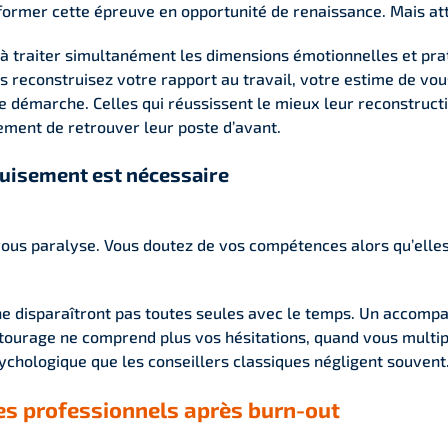
former cette épreuve en opportunité de renaissance. Mais at
té à traiter simultanément les dimensions émotionnelles et pra
econstruisez votre rapport au travail, votre estime de vous
 démarche. Celles qui réussissent le mieux leur reconstructi
ement de retrouver leur poste d’avant.
puisement est nécessaire
ous paralyse. Vous doutez de vos compétences alors qu’elles
 ne disparaîtront pas toutes seules avec le temps. Un accom
tourage ne comprend plus vos hésitations, quand vous multipl
chologique que les conseillers classiques négligent souvent
ères professionnels après burn-out