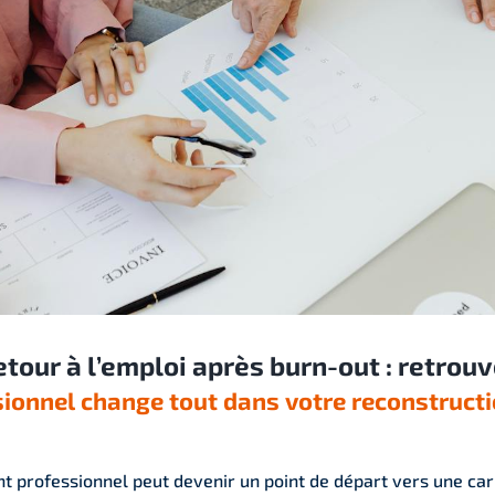
our à l’emploi après burn-out : retrouv
ionnel change tout dans votre reconstruct
 professionnel peut devenir un point de départ vers une car