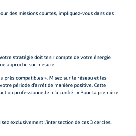
pour des missions courtes, impliquez-vous dans des
tre stratégie doit tenir compte de votre énergie
 une approche sur mesure.
eu près compatibles ». Misez sur le réseau et les
otre période d’arrêt de manière positive. Cette
uction professionnelle m’a confié : « Pour la première
Visez exclusivement l’intersection de ces 3 cercles.