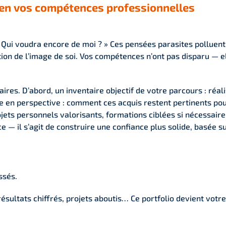
e en vos compétences professionnelles
», « Qui voudra encore de moi ? » Ces pensées parasites polluen
ction de l’image de soi. Vos compétences n’ont pas disparu —
es. D’abord, un inventaire objectif de votre parcours : réa
e en perspective : comment ces acquis restent pertinents pou
ojets personnels valorisants, formations ciblées si nécessair
e — il s’agit de construire une confiance plus solide, basée 
ssés.
sultats chiffrés, projets aboutis… Ce portfolio devient votr