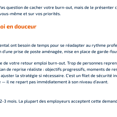
Pas question de cacher votre burn-out, mais de le présenter
 vous-même et sur vos priorités.
loi en douceur
ental ont besoin de temps pour se réadapter au rythme profe
on d’une prise de poste aménagée, mise en place de garde-fou
e de votre retour emploi burn-out. Trop de personnes repren
n de reprise réaliste : objectifs progressifs, moments de resp
uster la stratégie si nécessaire. C’est un filet de sécurité i
 — il ne repart pas immédiatement à son niveau d’avant.
2-3 mois. La plupart des employeurs acceptent cette demand