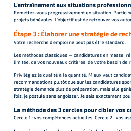
L’entraînement aux situations professionn
Remettez-vous progressivement en situation. Particip
projets bénévoles. L’objectif est de retrouver vos aut
Étape 3 : Élaborer une stratégie de rec
Votre recherche d’emploi ne peut pas être standard.
Les méthodes classiques — candidatures en masse, rép
limitée, de vos nouveaux critères, de votre besoin de
Privilégiez la qualité à la quantité. Mieux vaut candid
recommandations plutôt que sur les candidatures spon
stratégie demande plus de préparation, mais elle génèr
fois, je postule sans angoisser. Je sais exactement po
La méthode des 3 cercles pour cibler vos 
Cercle 1 : vos compétences actuelles. Cercle 2 : vos as