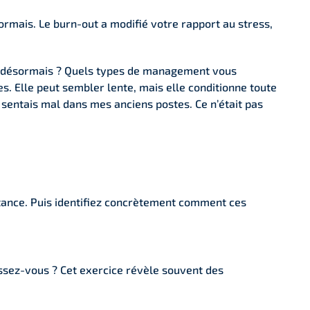
sormais. Le burn-out a modifié votre rapport au stress,
t désormais ? Quels types de management vous
. Elle peut sembler lente, mais elle conditionne toute
e sentais mal dans mes anciens postes. Ce n’était pas
rtance. Puis identifiez concrètement comment ces
issez-vous ? Cet exercice révèle souvent des