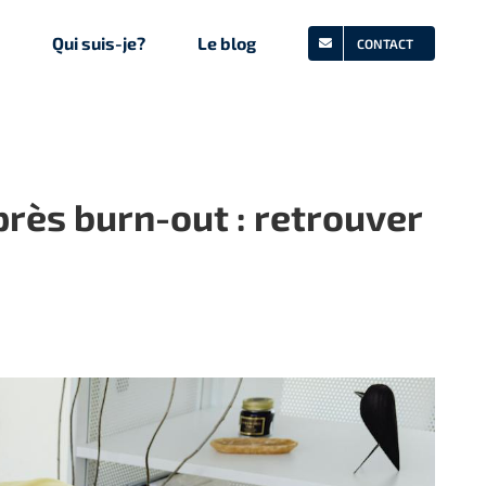
Qui suis-je?
Le blog
CONTACT
près burn-out : retrouver