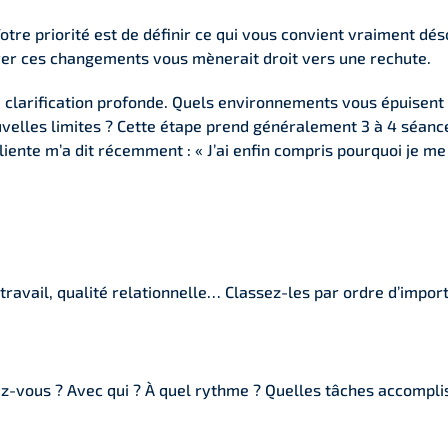
Votre priorité est de définir ce qui vous convient vraiment dé
gnorer ces changements vous mènerait droit vers une rechute.
 clarification profonde. Quels environnements vous épuisen
velles limites ? Cette étape prend généralement 3 à 4 séances
liente m’a dit récemment : « J’ai enfin compris pourquoi je m
 travail, qualité relationnelle… Classez-les par ordre d’impo
lez-vous ? Avec qui ? À quel rythme ? Quelles tâches accompl