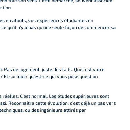
end tout son sens. Cette démarche, souvent associée
ction.
s en atouts, vos expériences étudiantes en
ce qu’il n’y a pas qu’une seule façon de commencer sa
. Pas de jugement, juste des faits. Quel est votre
? Et surtout : qu’est-ce qui vous pose question
 réelles. C’est normal. Les études supérieures sont
ssi. Reconnaître cette évolution, c’est déjà un pas vers
techniques, ou des ingénieurs attirés par