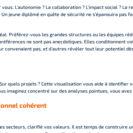
us. L’autonomie ? La collaboration ? L’impact social ? La reco
 Un jeune diplômé en quête de sécurité ne s’épanouira pas 
éal. Préférez-vous les grandes structures ou les équipes rédu
 préférences ne sont pas anecdotiques. Elles conditionnent vo
r convenaient pas, et d’autres révéler tout leur potentiel dès
Sur quels projets ? Cette visualisation vous aide à identifier
vous imaginez concentré sur des analyses pointues, vous avez p
sionnel cohérent
s secteurs, clarifié vos valeurs. Il est temps de construire un