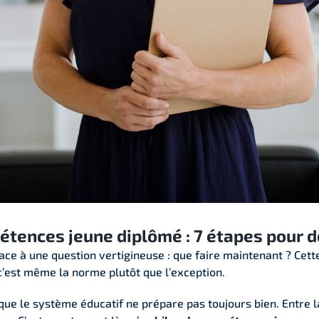
tences jeune diplômé : 7 étapes pour dé
ace à une question vertigineuse : que faire maintenant ? Cet
, c’est même la norme plutôt que l’exception.
 que le système éducatif ne prépare pas toujours bien. Entre l