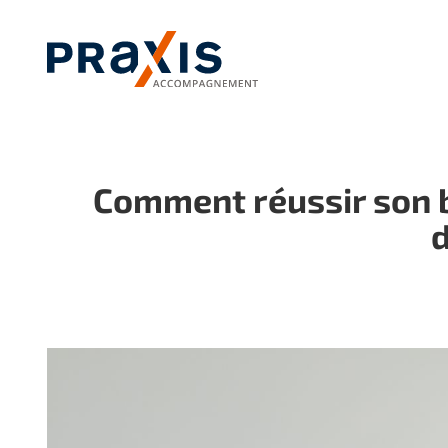
Passer
au
contenu
Comment réussir son b
d