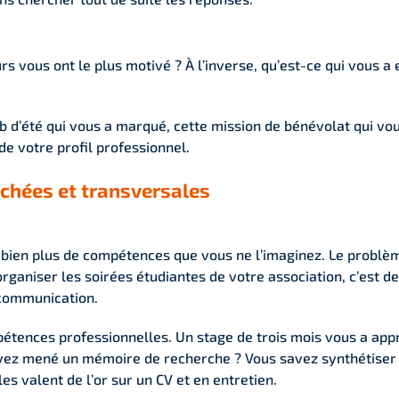
rs vous ont le plus motivé ? À l’inverse, qu’est-ce qui vous 
b d’été qui vous a marqué, cette mission de bénévolat qui vo
e votre profil professionnel.
achées et transversales
ien plus de compétences que vous ne l’imaginez. Le problème
ganiser les soirées étudiantes de votre association, c’est de 
 communication.
pétences professionnelles. Un stage de trois mois vous a app
s avez mené un mémoire de recherche ? Vous savez synthétiser
s valent de l’or sur un CV et en entretien.