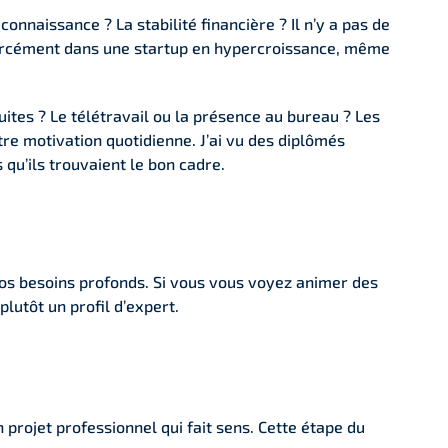
nnaissance ? La stabilité financière ? Il n’y a pas de
forcément dans une startup en hypercroissance, même
ites ? Le télétravail ou la présence au bureau ? Les
tre motivation quotidienne. J’ai vu des diplômés
 qu’ils trouvaient le bon cadre.
 vos besoins profonds. Si vous vous voyez animer des
lutôt un profil d’expert.
 projet professionnel qui fait sens. Cette étape du