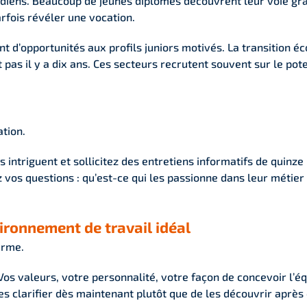
idiens. Beaucoup de jeunes diplômés découvrent leur voie grâ
rfois révéler une vocation.
d’opportunités aux profils juniors motivés. La transition écol
pas il y a dix ans. Ces secteurs recrutent souvent sur le pote
ation.
s intriguent et sollicitez des entretiens informatifs de quinz
vos questions : qu’est-ce qui les passionne dans leur métier 
vironnement de travail idéal
erme.
Vos valeurs, votre personnalité, votre façon de concevoir l’éq
les clarifier dès maintenant plutôt que de les découvrir aprè