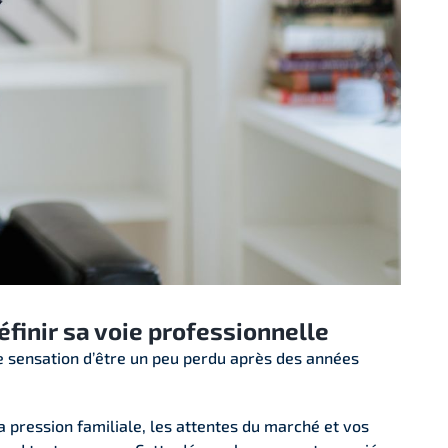
finir sa voie professionnelle
te sensation d’être un peu perdu après des années
a pression familiale, les attentes du marché et vos