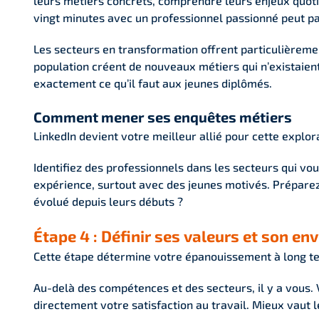
leurs métiers concrets, comprendre leurs enjeux quot
vingt minutes avec un professionnel passionné peut pa
Les secteurs en transformation offrent particulièrement 
population créent de nouveaux métiers qui n’existaient 
exactement ce qu’il faut aux jeunes diplômés.
Comment mener ses enquêtes métiers
LinkedIn devient votre meilleur allié pour cette explor
Identifiez des professionnels dans les secteurs qui vou
expérience, surtout avec des jeunes motivés. Préparez 
évolué depuis leurs débuts ?
Étape 4 : Définir ses valeurs et son en
Cette étape détermine votre épanouissement à long t
Au-delà des compétences et des secteurs, il y a vous. 
directement votre satisfaction au travail. Mieux vaut 