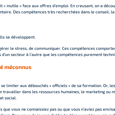
ait « inutile » face aux offres d’emploi. En creusant, on a déco
aire. Des compétences très recherchées dans le conseil, la com
lls se développent.
e gérer le stress, de communiquer. Ces compétences comporte
es d’un secteur à l’autre que les compétences purement techn
ité méconnus
de se limiter aux débouchés « officiels » de sa formation. Or, 
en travailler dans les ressources humaines, le marketing ou m
at social.
rs que vous ne connaissiez pas ou que vous n’aviez pas envisa