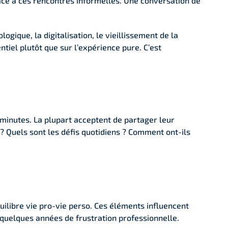
ce à ces rencontres informelles. Une conversation de
ogique, la digitalisation, le vieillissement de la
ntiel plutôt que sur l’expérience pure. C’est
e minutes. La plupart acceptent de partager leur
? Quels sont les défis quotidiens ? Comment ont-ils
uilibre vie pro-vie perso. Ces éléments influencent
s quelques années de frustration professionnelle.