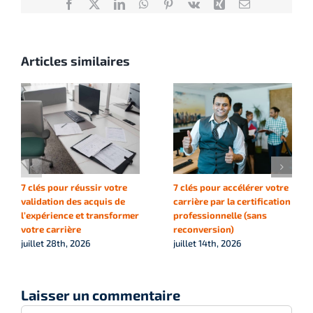
Facebook
X
LinkedIn
WhatsApp
Pinterest
Vk
Xing
Email
Articles similaires
7 clés pour réussir votre
7 clés pour accélérer votre
validation des acquis de
carrière par la certification
l’expérience et transformer
professionnelle (sans
votre carrière
reconversion)
juillet 28th, 2026
juillet 14th, 2026
Laisser un commentaire
Commentaire